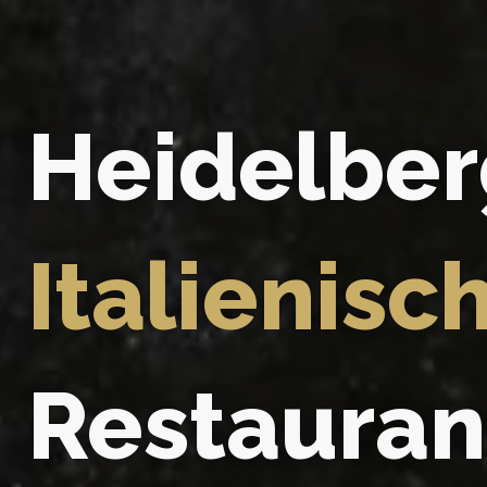
Heidelber
Italienisc
Restauran